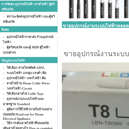
การจัดส่ง อุปกรณ์ไฟฟ้า สายไฟฟ้า ตู้สวิ
ทช์บอร์ด
สถานะจัดส่งอุปกรณ์ไฟฟ้า และตู้สวิ
ทช์บอร์ด
ขายอุปกรณ์งานระบบไฟฟ้าหลอดแ
พิเศษ
อุปกรณ์ไฟฟ้าราคาส่ง ร้านอุปกรณ์
ไฟฟ้า
ตู้สวิทบอร์ด และตู้ MDB ตู้ไฟฟ้า
ขายอุปกรณ์งานระบ
แบบต่างๆ
ข้อมูลระบบไฟฟ้า
วิธีเลือก สายโทรศัพท์ ADSL
ระบบไฟฟ้า แรงสูง แรงต่ำ คือ
อุปกรณ์ไฟฟ้า วงจรไฟฟ้า คือ
สายไฟบ้าน Home Cable-Wires
วงจรไฟฟ้า Circuit
วิธีเลือกสายไฟ Cable Type
อุปกรณ์งานระบบไฟฟ้าและ
มาตรฐาน Standard
คู่มือการใช้ไฟฟ้าภายในบ้านอย่าง
ปลอดภัย Hand-out for Home
Electrical Appliance
วิธีการเดินสายไฟฟ้าที่ปลอดภัย
เดินสายไฟอย่างไร How to complete